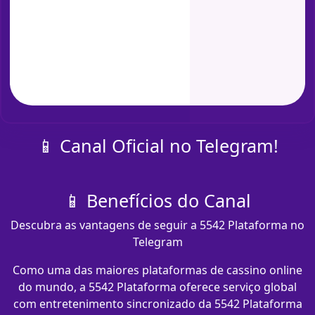
📱 Canal Oficial no Telegram!
📱 Benefícios do Canal
Descubra as vantagens de seguir a 5542 Plataforma no
Telegram
Como uma das maiores plataformas de cassino online
do mundo, a 5542 Plataforma oferece serviço global
com entretenimento sincronizado da 5542 Plataforma