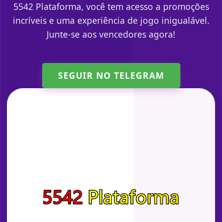
5542 Plataforma, você tem acesso a promoções
incríveis e uma experiência de jogo inigualável.
Junte-se aos vencedores agora!
SEGUIR NO TELEGRAM