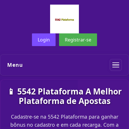
Login
Registrar-se
Menu
📱 5542 Plataforma A Melhor
Plataforma de Apostas
Cadastre-se na 5542 Plataforma para ganhar
bônus no cadastro e em cada recarga. Com a