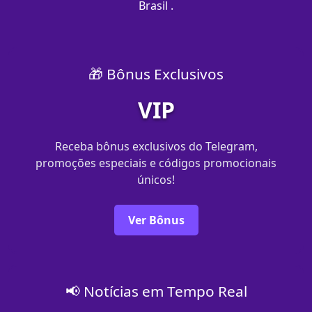
Brasil .
🎁 Bônus Exclusivos
VIP
Receba bônus exclusivos do Telegram,
promoções especiais e códigos promocionais
únicos!
Ver Bônus
📢 Notícias em Tempo Real