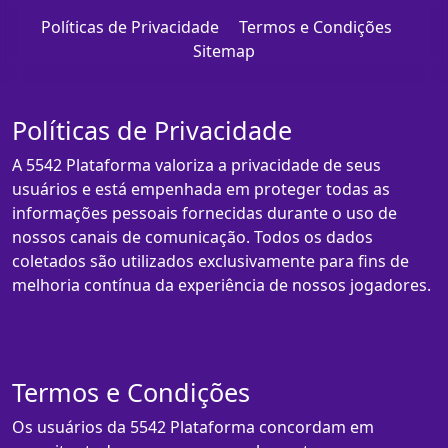
Políticas de Privacidade
Termos e Condições
Sitemap
Políticas de Privacidade
A 5542 Plataforma valoriza a privacidade de seus
usuários e está empenhada em proteger todas as
informações pessoais fornecidas durante o uso de
nossos canais de comunicação. Todos os dados
coletados são utilizados exclusivamente para fins de
melhoria contínua da experiência de nossos jogadores.
Termos e Condições
Os usuários da 5542 Plataforma concordam em