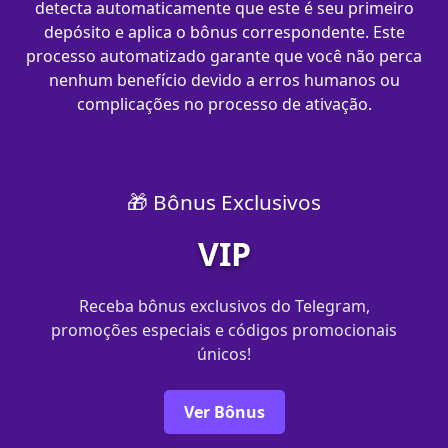
detecta automaticamente que este é seu primeiro
depósito e aplica o bônus correspondente. Este
processo automatizado garante que você não perca
nenhum benefício devido a erros humanos ou
complicações no processo de ativação.
🎁 Bônus Exclusivos
VIP
Receba bônus exclusivos do Telegram,
promoções especiais e códigos promocionais
únicos!
Ver Bônus