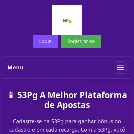
Login
Registrar-se
Menu
📱 53Pg A Melhor Plataforma
de Apostas
Cadastre-se na 53Pg para ganhar bônus no
cadastro e em cada recarga. Com a 53Pg, você