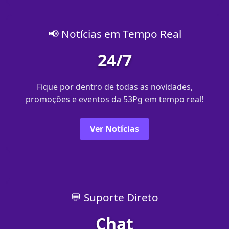
📢 Notícias em Tempo Real
24/7
Fique por dentro de todas as novidades,
promoções e eventos da 53Pg em tempo real!
Ver Notícias
💬 Suporte Direto
Chat