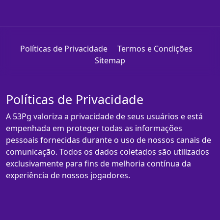
Políticas de Privacidade
Termos e Condições
Sitemap
Políticas de Privacidade
A 53Pg valoriza a privacidade de seus usuários e está
empenhada em proteger todas as informações
pessoais fornecidas durante o uso de nossos canais de
comunicação. Todos os dados coletados são utilizados
exclusivamente para fins de melhoria contínua da
experiência de nossos jogadores.