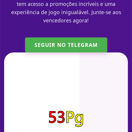
tem acesso a promoções incríveis e uma
experiência de jogo inigualável. Junte-se aos
vencedores agora!
SEGUIR NO TELEGRAM