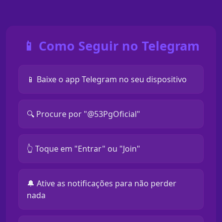
📱 Como Seguir no Telegram
📱 Baixe o app Telegram no seu dispositivo
🔍 Procure por "@53PgOficial"
👆 Toque em "Entrar" ou "Join"
🔔 Ative as notificações para não perder
nada