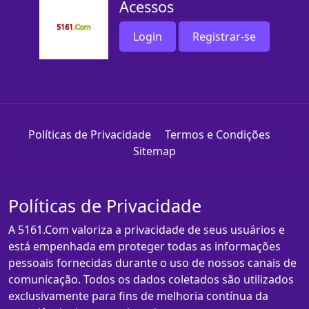
Acessos
Login
Registrar-se
Políticas de Privacidade
Termos e Condições
Sitemap
Políticas de Privacidade
A 5161.Com valoriza a privacidade de seus usuários e
está empenhada em proteger todas as informações
pessoais fornecidas durante o uso de nossos canais de
comunicação. Todos os dados coletados são utilizados
exclusivamente para fins de melhoria contínua da