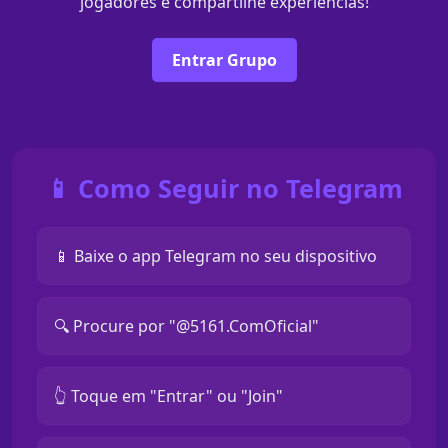
jogadores e compartilhe experiências!
Entrar Grupo
📱 Como Seguir no Telegram
📱 Baixe o app Telegram no seu dispositivo
🔍 Procure por "@5161.ComOficial"
👆 Toque em "Entrar" ou "Join"