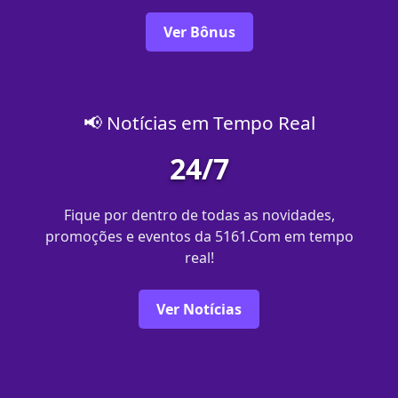
Ver Bônus
📢 Notícias em Tempo Real
24/7
Fique por dentro de todas as novidades,
promoções e eventos da 5161.Com em tempo
real!
Ver Notícias