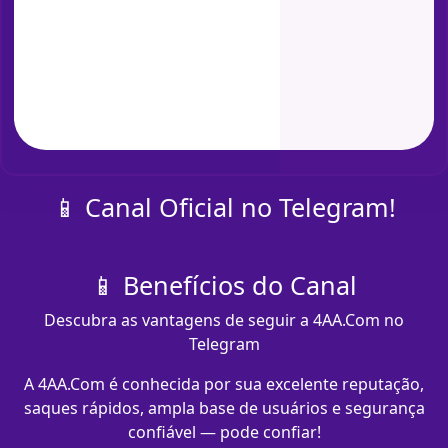
📱 Canal Oficial no Telegram!
📱 Benefícios do Canal
Descubra as vantagens de seguir a 4AA.Com no
Telegram
A 4AA.Com é conhecida por sua excelente reputação,
saques rápidos, ampla base de usuários e segurança
confiável — pode confiar!