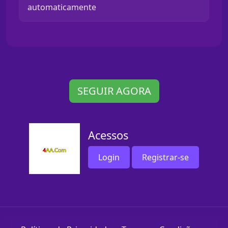
automaticamente
SEGUIR AGORA
Acessos
Login
Registrar-se