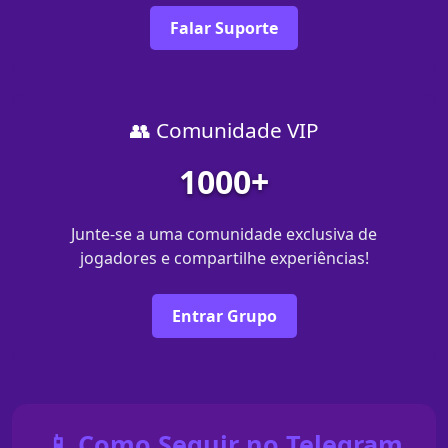
Falar Suporte
👥 Comunidade VIP
1000+
Junte-se a uma comunidade exclusiva de
jogadores e compartilhe experiências!
Entrar Grupo
📱 Como Seguir no Telegram