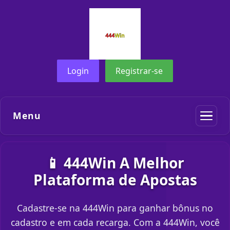
Login
Registrar-se
Menu
📱 444Win A Melhor
Plataforma de Apostas
Cadastre-se na 444Win para ganhar bônus no
cadastro e em cada recarga. Com a 444Win, você