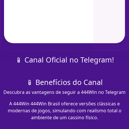
📱 Canal Oficial no Telegram!
📱 Benefícios do Canal
Descubra as vantagens de seguir a 444Win no Telegram
A 444Win 444Win Brasil oferece versões clássicas e
modernas de jogos, simulando com realismo total o
ambiente de um cassino físico.