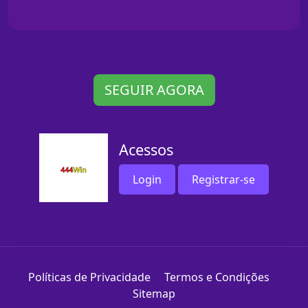
SEGUIR AGORA
Acessos
Login
Registrar-se
Políticas de Privacidade
Termos e Condições
Sitemap