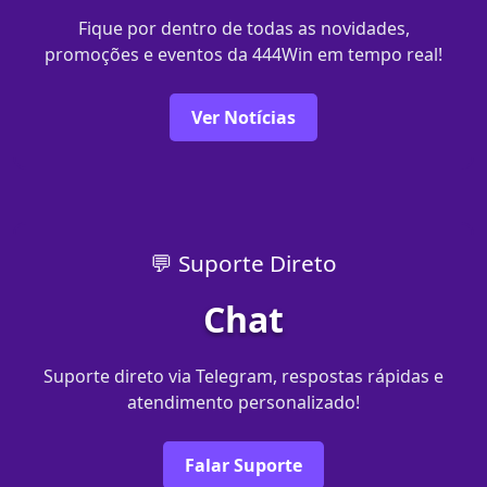
Fique por dentro de todas as novidades,
promoções e eventos da 444Win em tempo real!
Ver Notícias
💬 Suporte Direto
Chat
Suporte direto via Telegram, respostas rápidas e
atendimento personalizado!
Falar Suporte