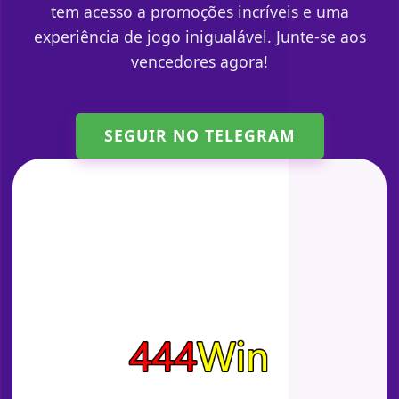
tem acesso a promoções incríveis e uma
experiência de jogo inigualável. Junte-se aos
vencedores agora!
SEGUIR NO TELEGRAM