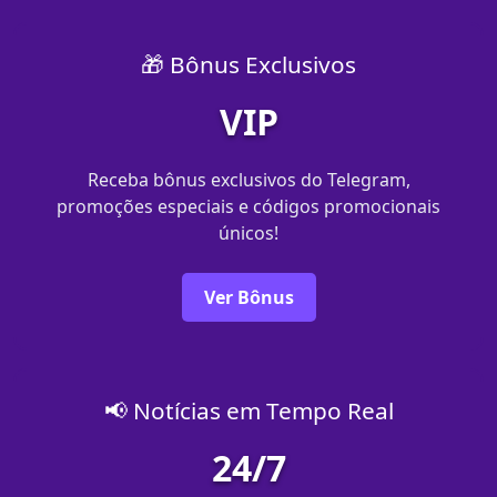
🎁 Bônus Exclusivos
VIP
Receba bônus exclusivos do Telegram,
promoções especiais e códigos promocionais
únicos!
Ver Bônus
📢 Notícias em Tempo Real
24/7