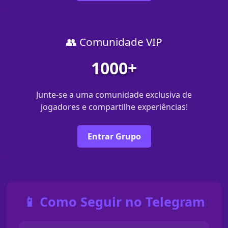
👥 Comunidade VIP
1000+
Junte-se a uma comunidade exclusiva de
jogadores e compartilhe experiências!
Entrar Grupo
📱 Como Seguir no Telegram