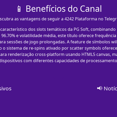
📱 Benefícios do Canal
scubra as vantagens de seguir a 4242 Plataforma no Teleg
al característico dos slots temáticos da PG Soft, combinand
6.70% e volatilidade média, este título oferece frequênc
ara sessões de jogo prolongadas. A feature de símbolos wild
nto o sistema de re-spins ativado por scatter symbols ofer
o para renderização cross-platform usando HTML5 canvas, m
dispositivos com diferentes capacidades de processamento
sivos
📢 Notí