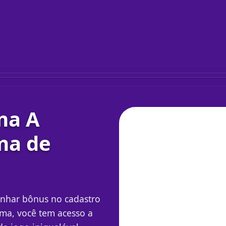
ma A
ma de
anhar bônus no cadastro
ma, você tem acesso a