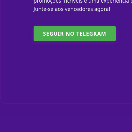
promoções incríveis e uma experiência d
Junte-se aos vencedores agora!
SEGUIR NO TELEGRAM