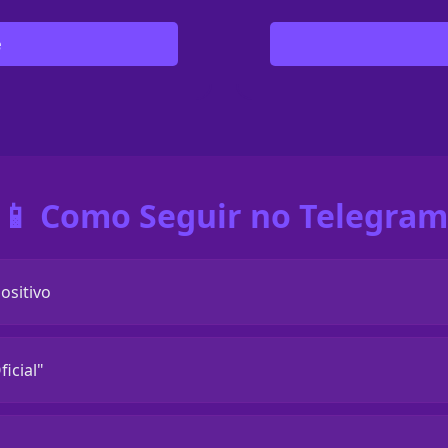
e
📱 Como Seguir no Telegram
ositivo
icial"