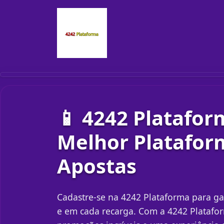
📱 4242 Platafor
Melhor Platafor
Apostas
Cadastre-se na 4242 Plataforma para g
e em cada recarga. Com a 4242 Platafor