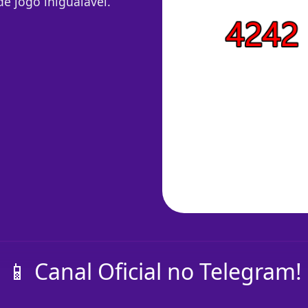
e jogo inigualável.
📱 Canal Oficial no Telegram!