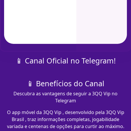
📱 Canal Oficial no Telegram!
📱 Benefícios do Canal
Descubra as vantagens de seguir a 3QQ Vip no
Telegram
O app móvel da 3QQ Vip , desenvolvido pela 3QQ Vip
Brasil , traz informações completas, jogabilidade
variada e centenas de opções para curtir ao máximo.