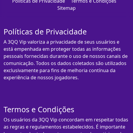
Políticas de Privacidade
Termos e Condições
Sitemap
Políticas de Privacidade
A 3QQ Vip valoriza a privacidade de seus usuários e
está empenhada em proteger todas as informações
pessoais fornecidas durante o uso de nossos canais de
comunicação. Todos os dados coletados são utilizados
exclusivamente para fins de melhoria contínua da
experiência de nossos jogadores.
Termos e Condições
Os usuários da 3QQ Vip concordam em respeitar todas
as regras e regulamentos estabelecidos. É importante