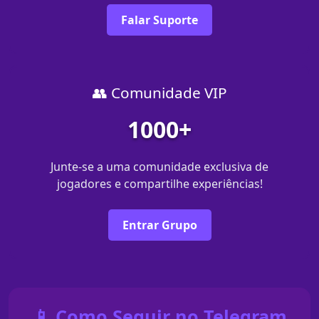
Falar Suporte
👥 Comunidade VIP
1000+
Junte-se a uma comunidade exclusiva de
jogadores e compartilhe experiências!
Entrar Grupo
📱 Como Seguir no Telegram