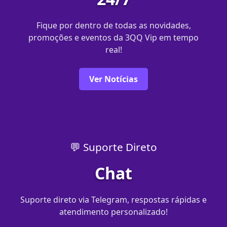
Fique por dentro de todas as novidades,
promoções e eventos da 3QQ Vip em tempo
real!
Ver Notícias
💬 Suporte Direto
Chat
Suporte direto via Telegram, respostas rápidas e
atendimento personalizado!