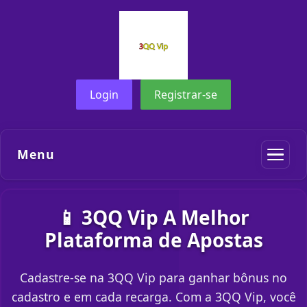
Login
Registrar-se
Menu
📱 3QQ Vip A Melhor
Plataforma de Apostas
Cadastre-se na 3QQ Vip para ganhar bônus no
cadastro e em cada recarga. Com a 3QQ Vip, você