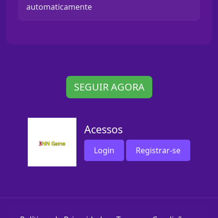
automaticamente
SEGUIR AGORA
Acessos
Login
Registrar-se