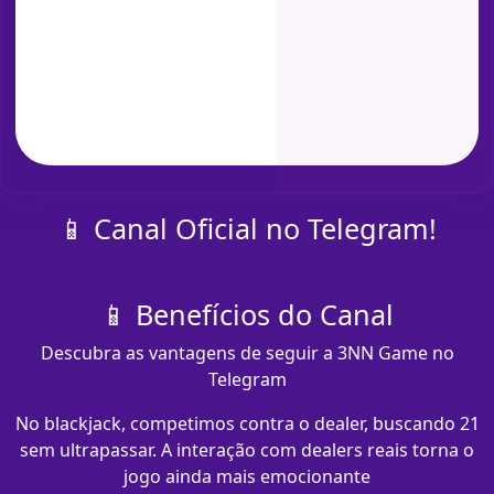
📱 Canal Oficial no Telegram!
📱 Benefícios do Canal
Descubra as vantagens de seguir a 3NN Game no
Telegram
No blackjack, competimos contra o dealer, buscando 21
sem ultrapassar. A interação com dealers reais torna o
jogo ainda mais emocionante