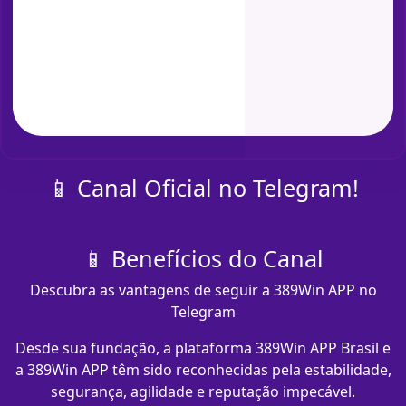
📱 Canal Oficial no Telegram!
📱 Benefícios do Canal
Descubra as vantagens de seguir a 389Win APP no
Telegram
Desde sua fundação, a plataforma 389Win APP Brasil e
a 389Win APP têm sido reconhecidas pela estabilidade,
segurança, agilidade e reputação impecável.