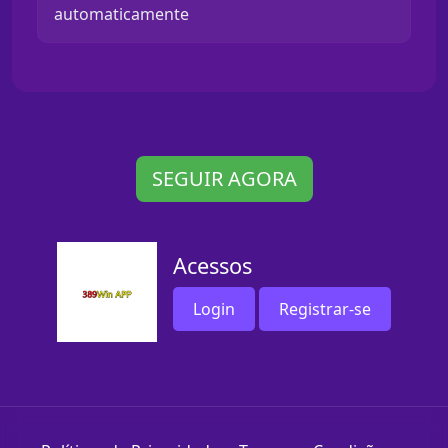
automaticamente
SEGUIR AGORA
Acessos
Login
Registrar-se