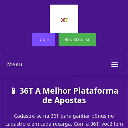
Login
Registrar-se
Menu
📱 36T A Melhor Plataforma
de Apostas
Cadastre-se na 36T para ganhar bônus no
cadastro e em cada recarga. Com a 36T, você tem