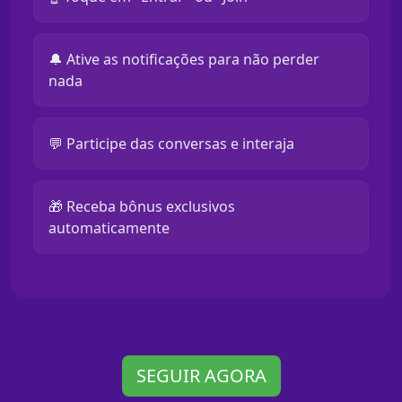
🔔 Ative as notificações para não perder
nada
💬 Participe das conversas e interaja
🎁 Receba bônus exclusivos
automaticamente
SEGUIR AGORA