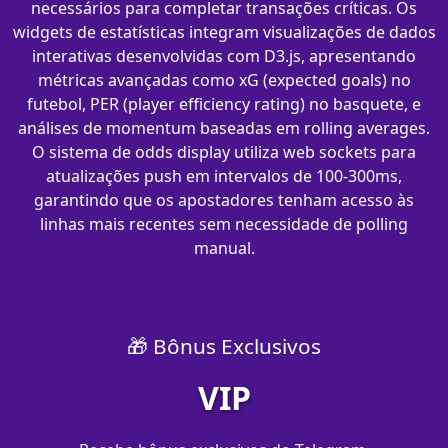
necessários para completar transações críticas. Os
widgets de estatísticas integram visualizações de dados
interativas desenvolvidas com D3.js, apresentando
métricas avançadas como xG (expected goals) no
futebol, PER (player efficiency rating) no basquete, e
análises de momentum baseadas em rolling averages.
O sistema de odds display utiliza web sockets para
atualizações push em intervalos de 100-300ms,
garantindo que os apostadores tenham acesso às
linhas mais recentes sem necessidade de polling
manual.
🎁 Bônus Exclusivos
VIP