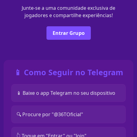
Junte-se a uma comunidade exclusiva de
jogadores e compartilhe experiências!
Entrar Grupo
📱 Como Seguir no Telegram
📱 Baixe o app Telegram no seu dispositivo
🔍 Procure por "@36TOficial"
👆 Toque em "Entrar" ou "Join"