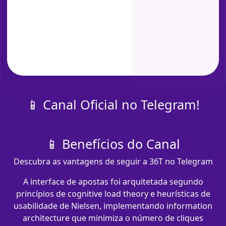
📱 Canal Oficial no Telegram!
📱 Benefícios do Canal
Descubra as vantagens de seguir a 36T no Telegram
A interface de apostas foi arquitetada segundo
princípios de cognitive load theory e heurísticas de
usabilidade de Nielsen, implementando information
architecture que minimiza o número de cliques