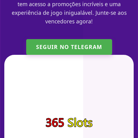
tem acesso a promoções incríveis e uma
experiência de jogo inigualável. Junte-se aos
vencedores agora!
SEGUIR NO TELEGRAM