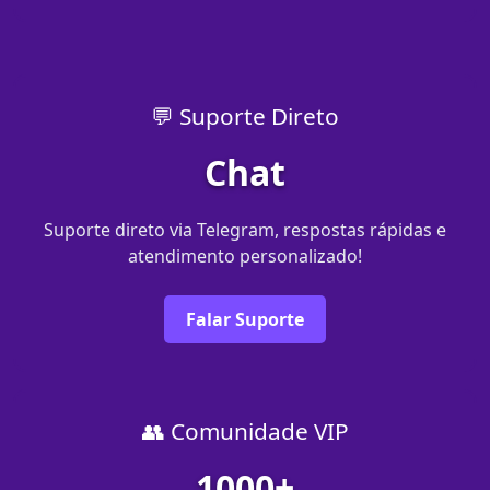
💬 Suporte Direto
Chat
Suporte direto via Telegram, respostas rápidas e
atendimento personalizado!
Falar Suporte
👥 Comunidade VIP
1000+