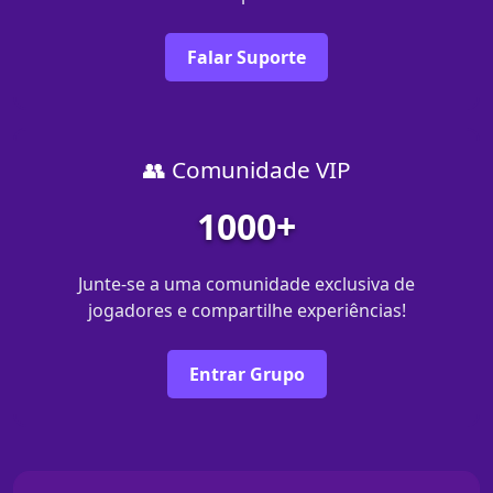
Falar Suporte
👥 Comunidade VIP
1000+
Junte-se a uma comunidade exclusiva de
jogadores e compartilhe experiências!
Entrar Grupo