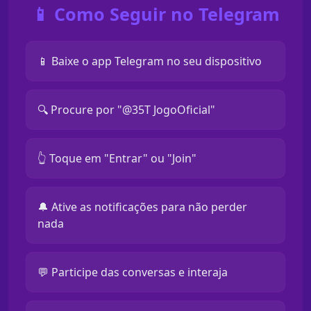
📱 Como Seguir no Telegram
📱 Baixe o app Telegram no seu dispositivo
🔍 Procure por "@35T JogoOficial"
👆 Toque em "Entrar" ou "Join"
🔔 Ative as notificações para não perder
nada
💬 Participe das conversas e interaja