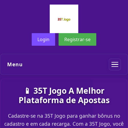
Login
Registrar-se
Menu
📱 35T Jogo A Melhor
Plataforma de Apostas
Cadastre-se na 35T Jogo para ganhar bônus no
cadastro e em cada recarga. Com a 35T Jogo, você