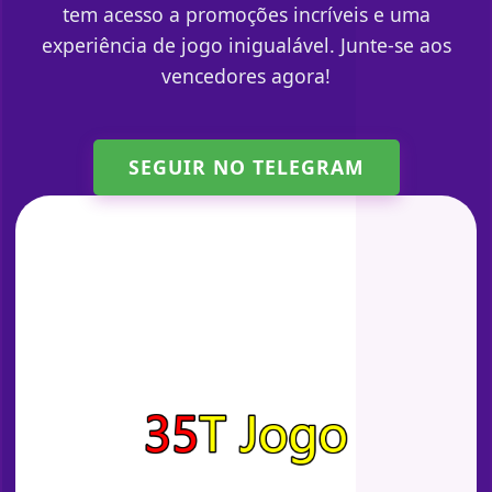
tem acesso a promoções incríveis e uma
experiência de jogo inigualável. Junte-se aos
vencedores agora!
SEGUIR NO TELEGRAM