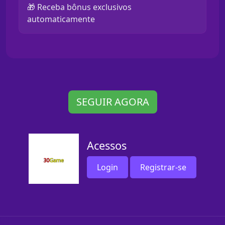
🎁 Receba bônus exclusivos
automaticamente
SEGUIR AGORA
Acessos
Login
Registrar-se