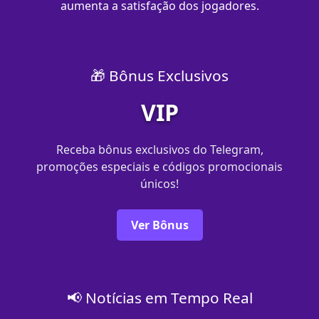
aumenta a satisfação dos jogadores.
🎁 Bônus Exclusivos
VIP
Receba bônus exclusivos do Telegram,
promoções especiais e códigos promocionais
únicos!
Ver Bônus
📢 Notícias em Tempo Real