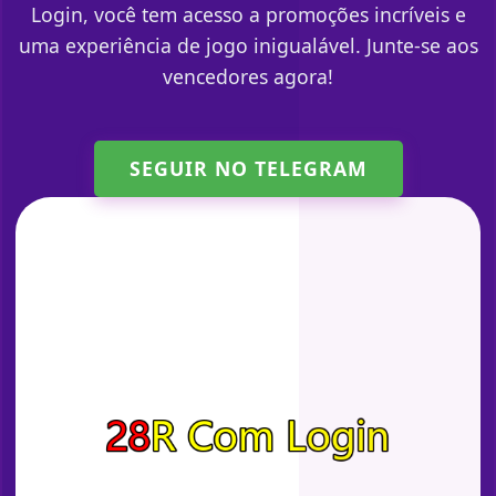
Login, você tem acesso a promoções incríveis e
uma experiência de jogo inigualável. Junte-se aos
vencedores agora!
SEGUIR NO TELEGRAM