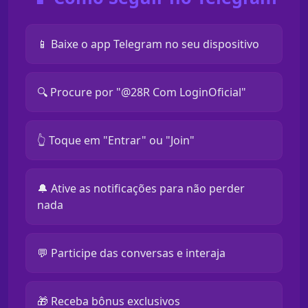
📱 Baixe o app Telegram no seu dispositivo
🔍 Procure por "@28R Com LoginOficial"
👆 Toque em "Entrar" ou "Join"
🔔 Ative as notificações para não perder
nada
💬 Participe das conversas e interaja
🎁 Receba bônus exclusivos