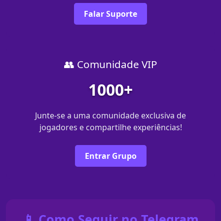
Falar Suporte
👥 Comunidade VIP
1000+
Junte-se a uma comunidade exclusiva de
jogadores e compartilhe experiências!
Entrar Grupo
📱 Como Seguir no Telegram