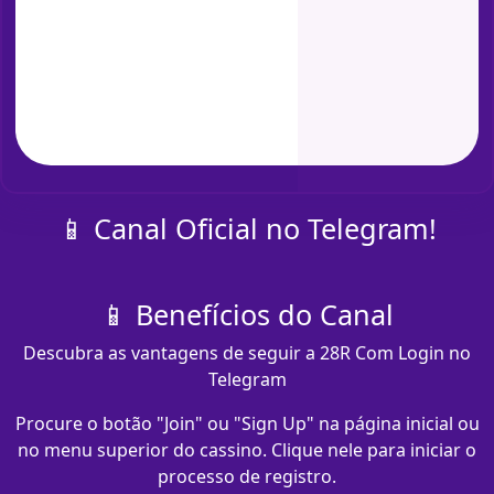
📱 Canal Oficial no Telegram!
📱 Benefícios do Canal
Descubra as vantagens de seguir a 28R Com Login no
Telegram
Procure o botão "Join" ou "Sign Up" na página inicial ou
no menu superior do cassino. Clique nele para iniciar o
processo de registro.