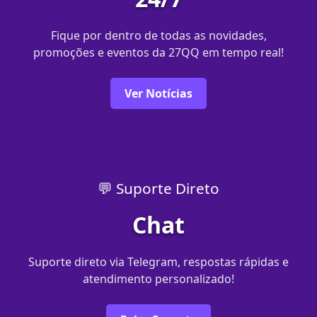
Fique por dentro de todas as novidades,
promoções e eventos da 27QQ em tempo real!
Ver Notícias
💬 Suporte Direto
Chat
Suporte direto via Telegram, respostas rápidas e
atendimento personalizado!