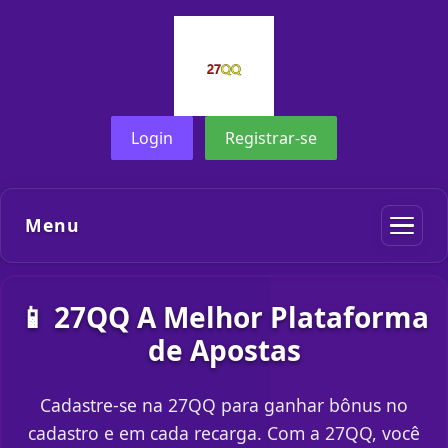
Login
Registrar-se
Menu
📱 27QQ A Melhor Plataforma
de Apostas
Cadastre-se na 27QQ para ganhar bônus no
cadastro e em cada recarga. Com a 27QQ, você