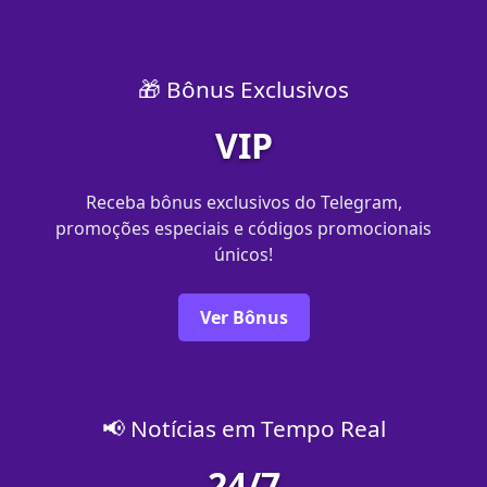
🎁 Bônus Exclusivos
VIP
Receba bônus exclusivos do Telegram,
promoções especiais e códigos promocionais
únicos!
Ver Bônus
📢 Notícias em Tempo Real
24/7