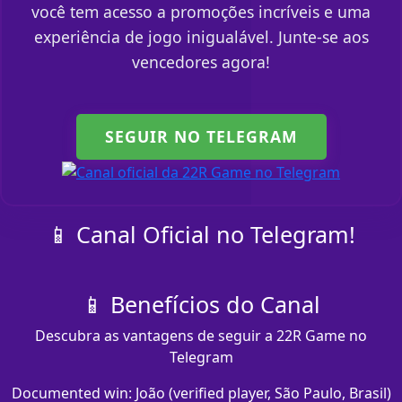
você tem acesso a promoções incríveis e uma
experiência de jogo inigualável. Junte-se aos
vencedores agora!
SEGUIR NO TELEGRAM
📱 Canal Oficial no Telegram!
📱 Benefícios do Canal
Descubra as vantagens de seguir a 22R Game no
Telegram
Documented win: João (verified player, São Paulo, Brasil)