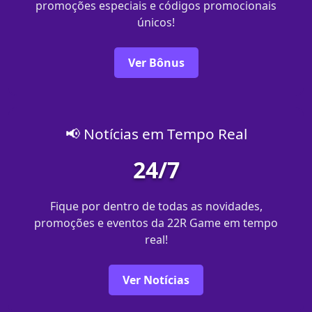
promoções especiais e códigos promocionais
únicos!
Ver Bônus
📢 Notícias em Tempo Real
24/7
Fique por dentro de todas as novidades,
promoções e eventos da 22R Game em tempo
real!
Ver Notícias