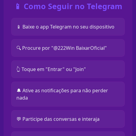
📱 Como Seguir no Telegram
📱 Baixe o app Telegram no seu dispositivo
🔍 Procure por "@222Win BaixarOficial"
👆 Toque em "Entrar" ou "Join"
🔔 Ative as notificações para não perder
nada
💬 Participe das conversas e interaja