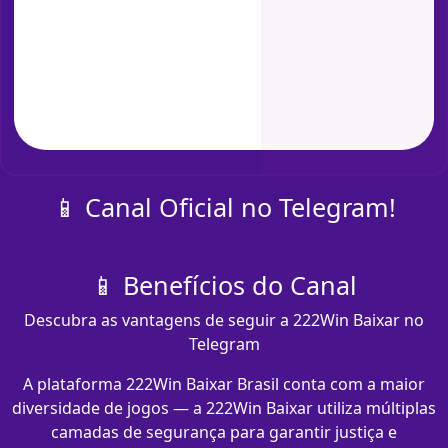
📱 Canal Oficial no Telegram!
📱 Benefícios do Canal
Descubra as vantagens de seguir a 222Win Baixar no
Telegram
A plataforma 222Win Baixar Brasil conta com a maior
diversidade de jogos — a 222Win Baixar utiliza múltiplas
camadas de segurança para garantir justiça e