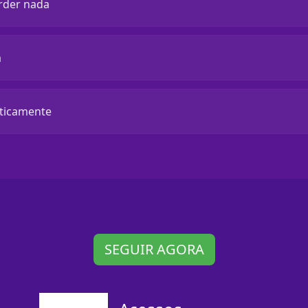
erder nada
a
aticamente
SEGUIR AGORA