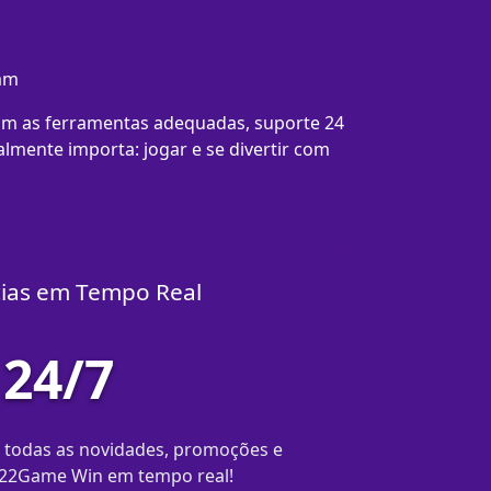
ram
Com as ferramentas adequadas, suporte 24
lmente importa: jogar e se divertir com
cias em Tempo Real
24/7
e todas as novidades, promoções e
222Game Win em tempo real!