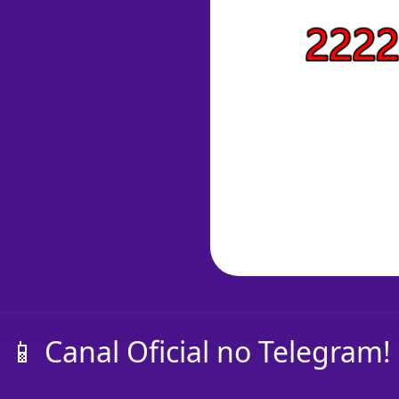
📱 Canal Oficial no Telegram!