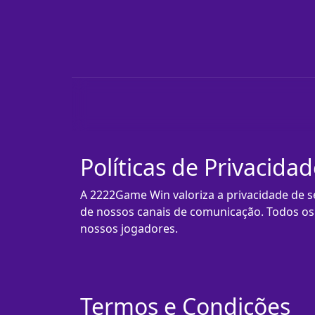
Políticas de Privacida
A 2222Game Win valoriza a privacidade de 
de nossos canais de comunicação. Todos os 
nossos jogadores.
Termos e Condições