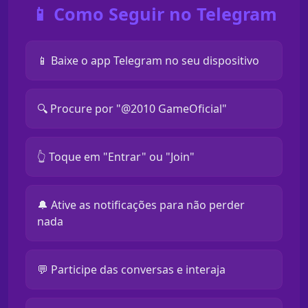
📱 Como Seguir no Telegram
📱 Baixe o app Telegram no seu dispositivo
🔍 Procure por "@2010 GameOficial"
👆 Toque em "Entrar" ou "Join"
🔔 Ative as notificações para não perder
nada
💬 Participe das conversas e interaja