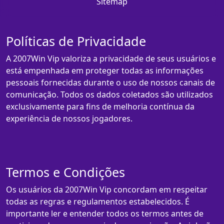
Sitemap
Políticas de Privacidade
A 2007Win Vip valoriza a privacidade de seus usuários e
está empenhada em proteger todas as informações
pessoais fornecidas durante o uso de nossos canais de
comunicação. Todos os dados coletados são utilizados
exclusivamente para fins de melhoria contínua da
experiência de nossos jogadores.
Termos e Condições
Os usuários da 2007Win Vip concordam em respeitar
todas as regras e regulamentos estabelecidos. É
importante ler e entender todos os termos antes de