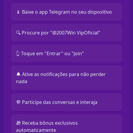
📱 Baixe o app Telegram no seu dispositivo
🔍 Procure por "@2007Win VipOficial"
👆 Toque em "Entrar" ou "Join"
🔔 Ative as notificações para não perder
nada
💬 Participe das conversas e interaja
🎁 Receba bônus exclusivos
automaticamente