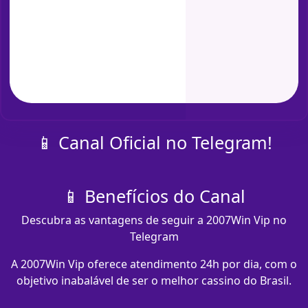
📱 Canal Oficial no Telegram!
📱 Benefícios do Canal
Descubra as vantagens de seguir a 2007Win Vip no
Telegram
A 2007Win Vip oferece atendimento 24h por dia, com o
objetivo inabalável de ser o melhor cassino do Brasil.