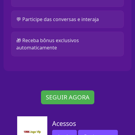
💬 Participe das conversas e interaja
🎁 Receba bônus exclusivos
automaticamente
SEGUIR AGORA
Acessos