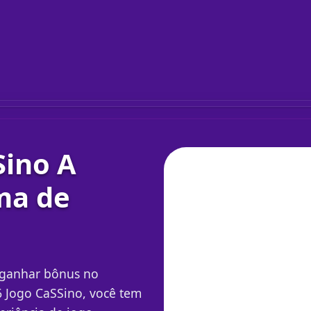
Sino A
ma de
 ganhar bônus no
6 Jogo CaSSino, você tem