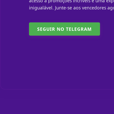
acesso a promoções incríveis e uma exp
inigualável. Junte-se aos vencedores ag
SEGUIR NO TELEGRAM