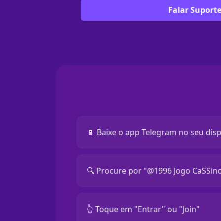
Falar Suport
📱 Baixe o app Telegram no seu disp
🔍 Procure por "@1996 Jogo CaSSino
👆 Toque em "Entrar" ou "Join"