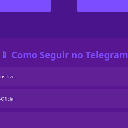
e
📱 Como Seguir no Telegram
ositivo
Oficial"