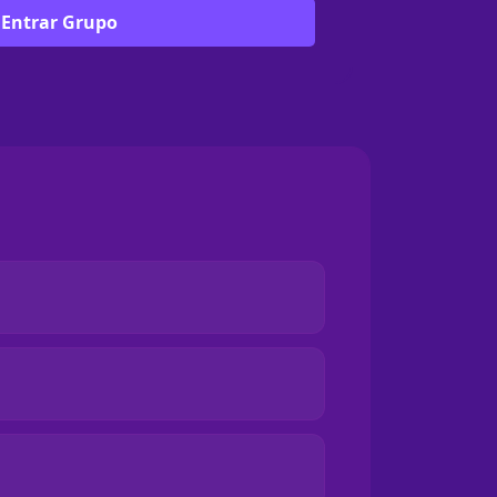
Entrar Grupo