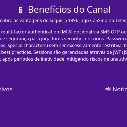
📱 Benefícios do Canal
cubra as vantagens de seguir a 1996 Jogo CaSSino no Tele
multi-factor authentication (MFA) opcional via SMS OTP ou
de segurança para jogadores security-conscious. Password
os, special characters) sem ser excessivamente restritiva
 best practices. Sessions são gerenciadas através de JWT (
t após períodos de inatividade, mitigando riscos de unauth
sivos
📢 Notí