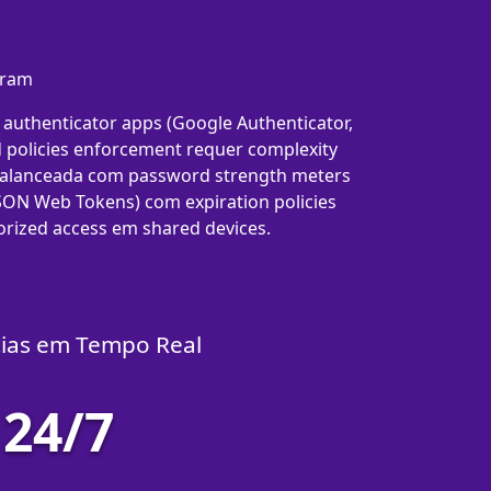
gram
 authenticator apps (Google Authenticator,
 policies enforcement requer complexity
, balanceada com password strength meters
JSON Web Tokens) com expiration policies
orized access em shared devices.
cias em Tempo Real
24/7