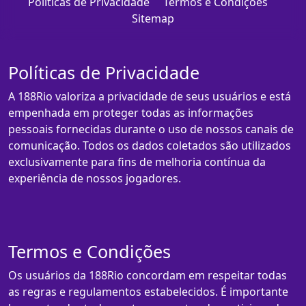
Políticas de Privacidade
Termos e Condições
Sitemap
Políticas de Privacidade
A 188Rio valoriza a privacidade de seus usuários e está
empenhada em proteger todas as informações
pessoais fornecidas durante o uso de nossos canais de
comunicação. Todos os dados coletados são utilizados
exclusivamente para fins de melhoria contínua da
experiência de nossos jogadores.
Termos e Condições
Os usuários da 188Rio concordam em respeitar todas
as regras e regulamentos estabelecidos. É importante