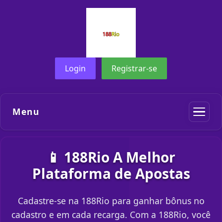
Login
Registrar-se
Menu
📱 188Rio A Melhor
Plataforma de Apostas
Cadastre-se na 188Rio para ganhar bônus no
cadastro e em cada recarga. Com a 188Rio, você