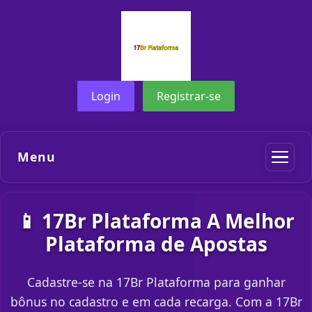
Login
Registrar-se
Menu
📱 17Br Plataforma A Melhor
Plataforma de Apostas
Cadastre-se na 17Br Plataforma para ganhar
bônus no cadastro e em cada recarga. Com a 17Br