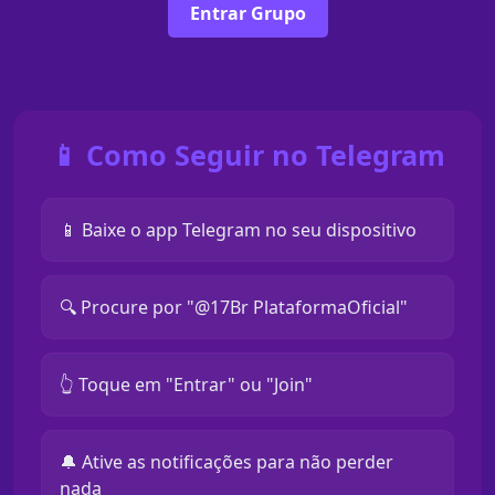
Entrar Grupo
📱 Como Seguir no Telegram
📱 Baixe o app Telegram no seu dispositivo
🔍 Procure por "@17Br PlataformaOficial"
👆 Toque em "Entrar" ou "Join"
🔔 Ative as notificações para não perder
nada