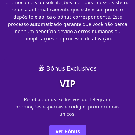
promocionais ou solicitações manuais - nosso sistema
detecta automaticamente que este é seu primeiro
depósito e aplica o bônus correspondente. Este
processo automatizado garante que você não perca
nenhum benefício devido a erros humanos ou
complicações no processo de ativação.
🎁 Bônus Exclusivos
VIP
Receba bônus exclusivos do Telegram,
promoções especiais e códigos promocionais
únicos!
Ver Bônus