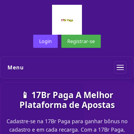
Login
Registrar-se
Menu
📱 17Br Paga A Melhor
Plataforma de Apostas
Cadastre-se na 17Br Paga para ganhar bônus no
cadastro e em cada recarga. Com a 17Br Paga,