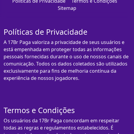
Políticas de Privacidade
Termos e Condições
Sitemap
Políticas de Privacidade
A 17Br Paga valoriza a privacidade de seus usuários e
está empenhada em proteger todas as informações
pessoais fornecidas durante o uso de nossos canais de
comunicação. Todos os dados coletados são utilizados
exclusivamente para fins de melhoria contínua da
experiência de nossos jogadores.
Termos e Condições
Os usuários da 17Br Paga concordam em respeitar
todas as regras e regulamentos estabelecidos. É