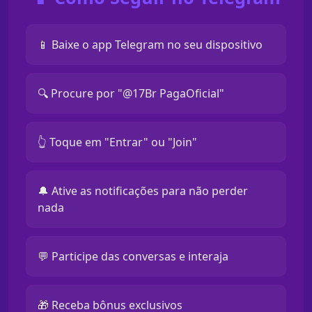
📱 Baixe o app Telegram no seu dispositivo
🔍 Procure por "@17Br PagaOficial"
👆 Toque em "Entrar" ou "Join"
🔔 Ative as notificações para não perder
nada
💬 Participe das conversas e interaja
🎁 Receba bônus exclusivos