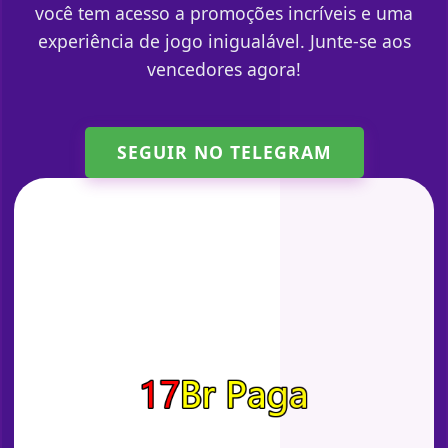
você tem acesso a promoções incríveis e uma
experiência de jogo inigualável. Junte-se aos
vencedores agora!
SEGUIR NO TELEGRAM