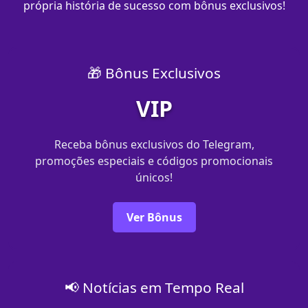
própria história de sucesso com bônus exclusivos!
🎁 Bônus Exclusivos
VIP
Receba bônus exclusivos do Telegram,
promoções especiais e códigos promocionais
únicos!
Ver Bônus
📢 Notícias em Tempo Real