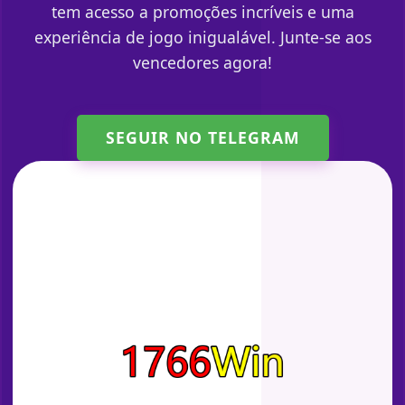
tem acesso a promoções incríveis e uma
experiência de jogo inigualável. Junte-se aos
vencedores agora!
SEGUIR NO TELEGRAM