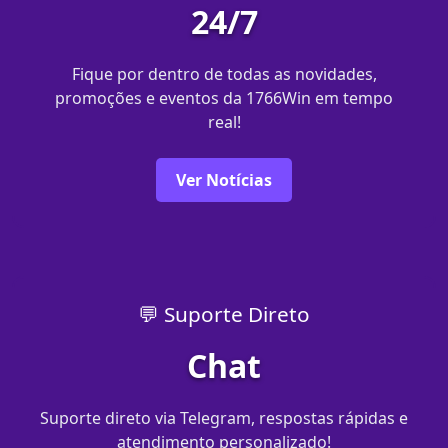
24/7
Fique por dentro de todas as novidades,
promoções e eventos da 1766Win em tempo
real!
Ver Notícias
💬 Suporte Direto
Chat
Suporte direto via Telegram, respostas rápidas e
atendimento personalizado!