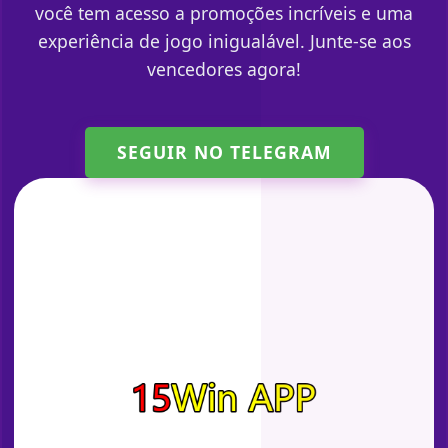
você tem acesso a promoções incríveis e uma
experiência de jogo inigualável. Junte-se aos
vencedores agora!
SEGUIR NO TELEGRAM