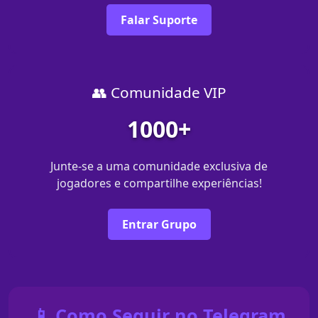
Falar Suporte
👥 Comunidade VIP
1000+
Junte-se a uma comunidade exclusiva de
jogadores e compartilhe experiências!
Entrar Grupo
📱 Como Seguir no Telegram