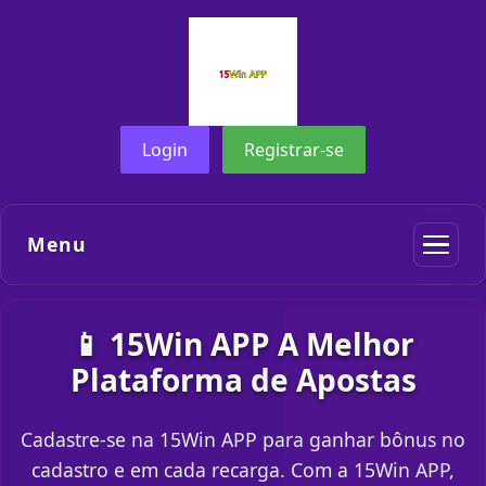
Login
Registrar-se
Menu
📱 15Win APP A Melhor
Plataforma de Apostas
Cadastre-se na 15Win APP para ganhar bônus no
cadastro e em cada recarga. Com a 15Win APP,