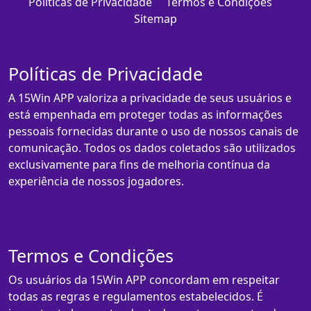
Políticas de Privacidade
Termos e Condições
Sitemap
Políticas de Privacidade
A 15Win APP valoriza a privacidade de seus usuários e
está empenhada em proteger todas as informações
pessoais fornecidas durante o uso de nossos canais de
comunicação. Todos os dados coletados são utilizados
exclusivamente para fins de melhoria contínua da
experiência de nossos jogadores.
Termos e Condições
Os usuários da 15Win APP concordam em respeitar
todas as regras e regulamentos estabelecidos. É