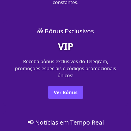
constantes.
🎁 Bônus Exclusivos
VIP
Receba bônus exclusivos do Telegram,
promoções especiais e códigos promocionais
únicos!
Ver Bônus
📢 Notícias em Tempo Real