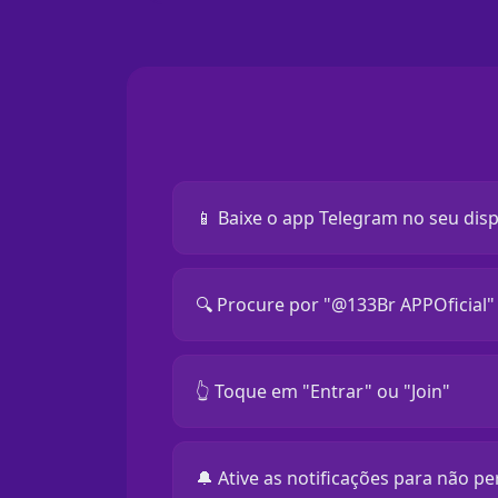
📱 Baixe o app Telegram no seu disp
🔍 Procure por "@133Br APPOficial"
👆 Toque em "Entrar" ou "Join"
🔔 Ative as notificações para não p