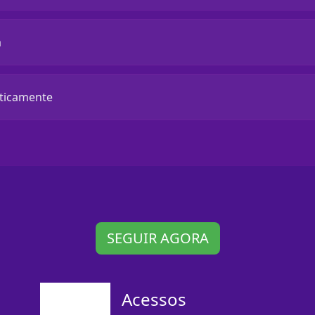
a
aticamente
SEGUIR AGORA
Acessos