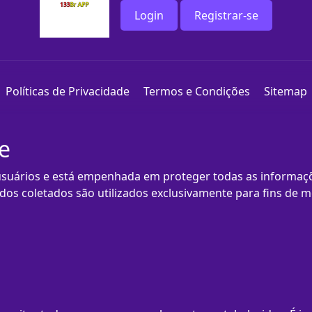
Login
Registrar-se
Políticas de Privacidade
Termos e Condições
Sitemap
de
 usuários e está empenhada em proteger todas as informaç
os coletados são utilizados exclusivamente para fins de m