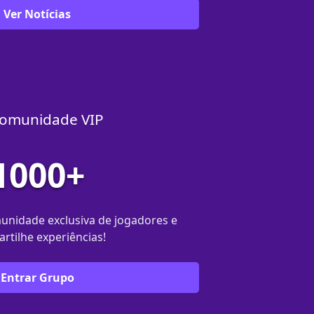
Ver Notícias
Comunidade VIP
1000+
unidade exclusiva de jogadores e
rtilhe experiências!
Entrar Grupo