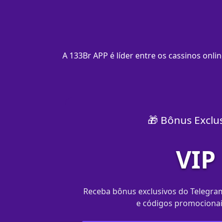
A 133Br APP é líder entre os cassinos onli
🎁 Bônus Exclu
VIP
Receba bônus exclusivos do Telegra
e códigos promocionai