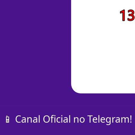
📱 Canal Oficial no Telegram!