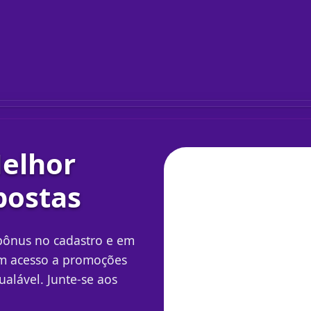
Melhor
postas
bônus no cadastro e em
em acesso a promoções
ualável. Junte-se aos