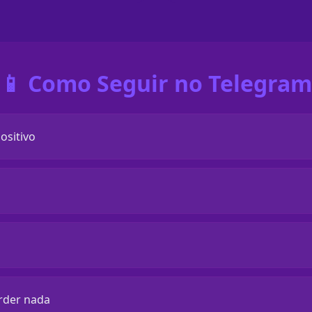
📱 Como Seguir no Telegram
ositivo
erder nada