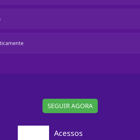
a
aticamente
SEGUIR AGORA
Acessos