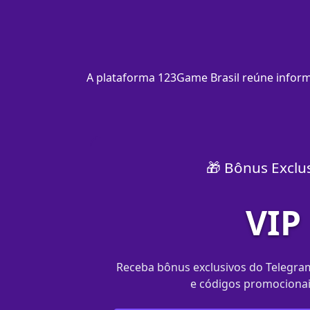
A plataforma 123Game Brasil reúne infor
🎁 Bônus Exclu
VIP
Receba bônus exclusivos do Telegra
e códigos promocionai