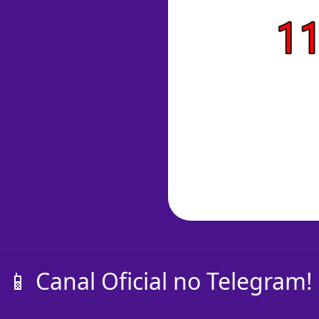
📱 Canal Oficial no Telegram!