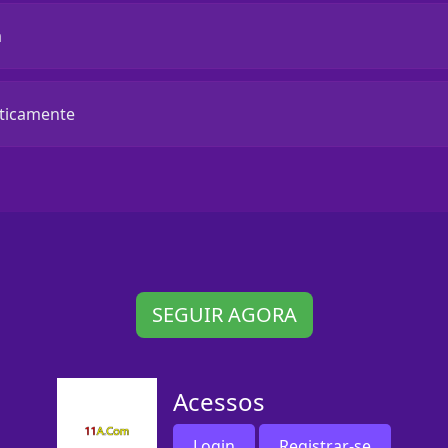
a
aticamente
SEGUIR AGORA
Acessos
Login
Registrar-se