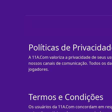
Políticas de Privacida
A 11A.Com valoriza a privacidade de seus u
nossos canais de comunicação. Todos os dad
jogadores.
Termos e Condições
Os usuários da 11A.Com concordam em respe