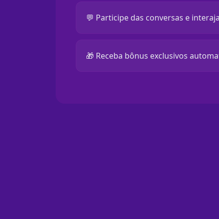
💬 Participe das conversas e interaj
🎁 Receba bônus exclusivos autom