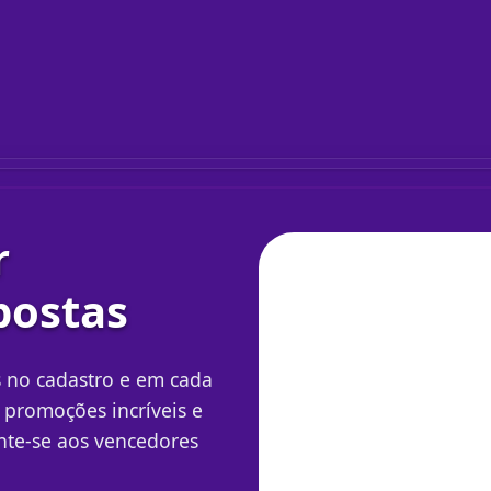
r
postas
 no cadastro e em cada
 promoções incríveis e
unte-se aos vencedores