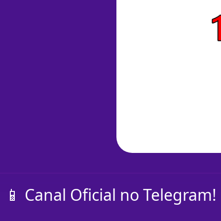
📱 Canal Oficial no Telegram!