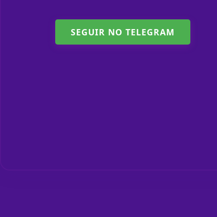
SEGUIR NO TELEGRAM