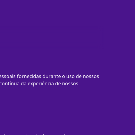
essoais fornecidas durante o uso de nossos
 contínua da experiência de nossos