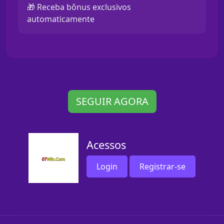
🎁 Receba bônus exclusivos
automaticamente
SEGUIR AGORA
Acessos
Login
Registrar-se