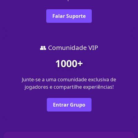
Falar Suporte
👥 Comunidade VIP
1000+
Junte-se a uma comunidade exclusiva de
jogadores e compartilhe experiências!
Entrar Grupo