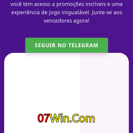
você tem acesso a promoções incríveis e uma
experiência de jogo inigualável. Junte-se aos
vencedores agora!
SEGUIR NO TELEGRAM