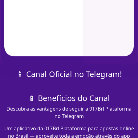
📱 Canal Oficial no Telegram!
📱 Benefícios do Canal
Descubra as vantagens de seguir a 017Brl Plataforma
no Telegram
Um aplicativo da 017Brl Plataforma para apostas online
no Brasil — aproveite toda a emoção através do app