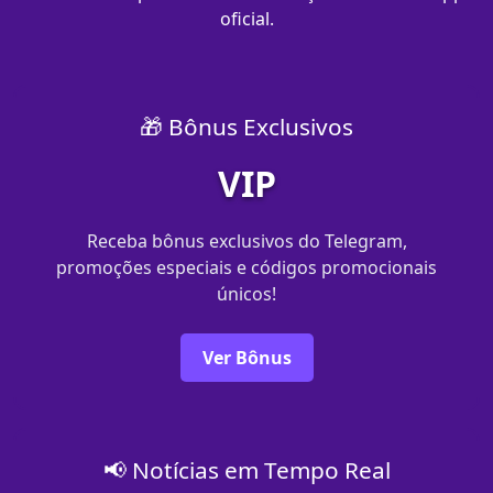
oficial.
🎁 Bônus Exclusivos
VIP
Receba bônus exclusivos do Telegram,
promoções especiais e códigos promocionais
únicos!
Ver Bônus
📢 Notícias em Tempo Real