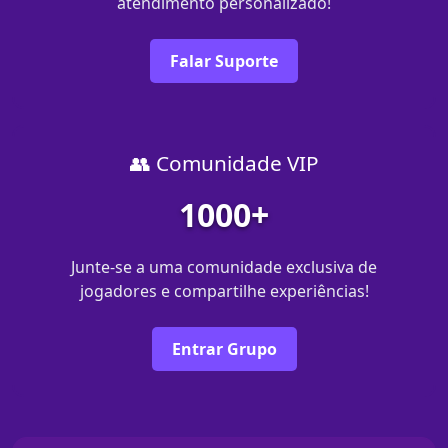
atendimento personalizado!
Falar Suporte
👥 Comunidade VIP
1000+
Junte-se a uma comunidade exclusiva de
jogadores e compartilhe experiências!
Entrar Grupo