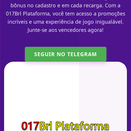
bônus no cadastro e em cada recarga. Com a
017Brl Plataforma, você tem acesso a promoções
incríveis e uma experiência de jogo inigualável.
Junte-se aos vencedores agora!
SEGUIR NO TELEGRAM