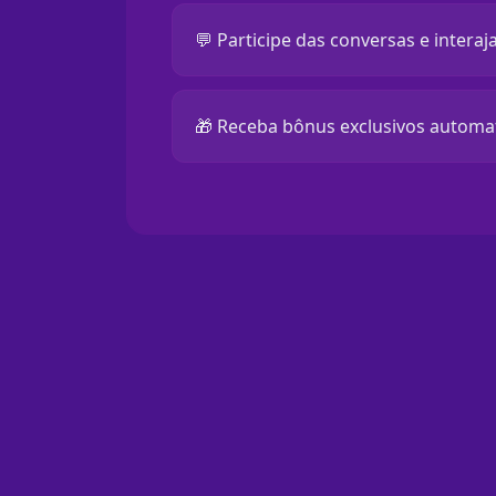
💬 Participe das conversas e interaj
🎁 Receba bônus exclusivos autom