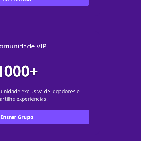
Comunidade VIP
1000+
unidade exclusiva de jogadores e
rtilhe experiências!
Entrar Grupo