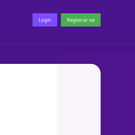
Login
Registrar-se