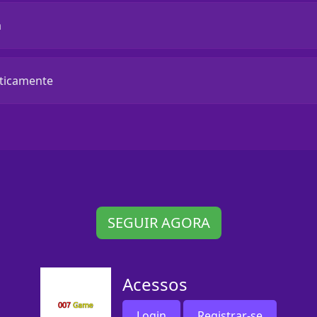
a
aticamente
SEGUIR AGORA
Acessos
Login
Registrar-se