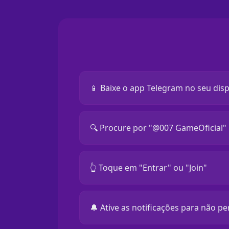
📱 Baixe o app Telegram no seu disp
🔍 Procure por "@007 GameOficial"
👆 Toque em "Entrar" ou "Join"
🔔 Ative as notificações para não p