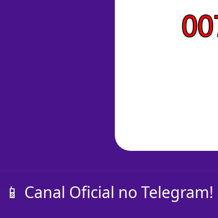
📱 Canal Oficial no Telegram!