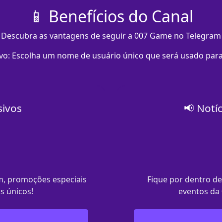
📱 Benefícios do Canal
Descubra as vantagens de seguir a 007 Game no Telegram
vo: Escolha um nome de usuário único que será usado par
sivos
📢 Notí
m, promoções especiais
Fique por dentro d
s únicos!
eventos da