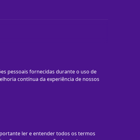
es pessoais fornecidas durante o uso de
elhoria contínua da experiência de nossos
portante ler e entender todos os termos