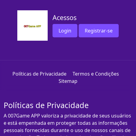
Acessos
Login
Registrar-se
Políticas de Privacidade
Termos e Condições
Sitemap
Políticas de Privacidade
A 007Game APP valoriza a privacidade de seus usuários
e está empenhada em proteger todas as informações
pessoais fornecidas durante o uso de nossos canais de